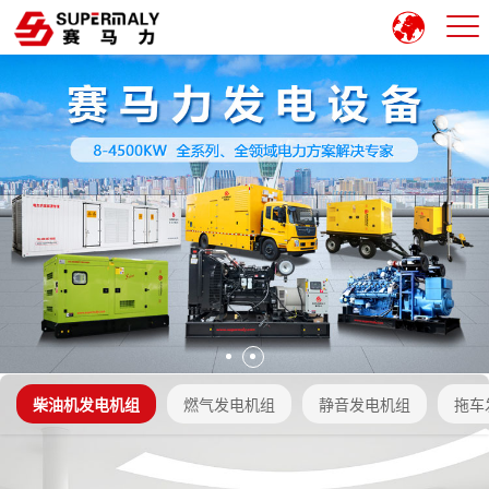
柴油机发电机组
燃气发电机组
静音发电机组
拖车