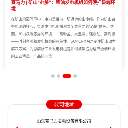
赛马力 | 矿山“心脏”：柴油发电机组如何硬扛极端环
境
在矿山的轰鸣声中，电力是维持一切运转的生命线。作为矿山自
备电源的核心，柴油发电机组扮演着至关重要的“心脏”角色。然
而，矿山极端恶劣的环境——高粉尘、大温差、强震动、高海拔
——时刻考验着发电机组的可靠性。SUPERMALY专注矿山动力
解决方案，为您解析专业发电机组是如何被锻造为适应极端环境
的工业堡垒。产品核心优