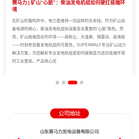
赛马力 | 矿山“心脏”：柴油发电机组如何硬扛极端环
境
在矿山的轰鸣声中，电力是维持一切运转的生命线。作为矿山自
备电源的核心，柴油发电机组扮演着至关重要的“心脏”角色。然
而，矿山极端恶劣的环境——高粉尘、大温差、强震动、高海拔
——时刻考验着发电机组的可靠性。SUPERMALY专注矿山动力
解决方案，为您解析专业发电机组是如何被锻造为适应极端环境
的工业堡垒。产品核心优