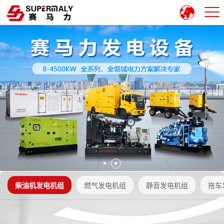
柴油机发电机组
燃气发电机组
静音发电机组
拖车