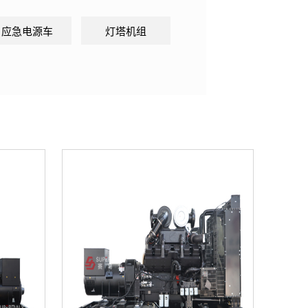
应急电源车
灯塔机组