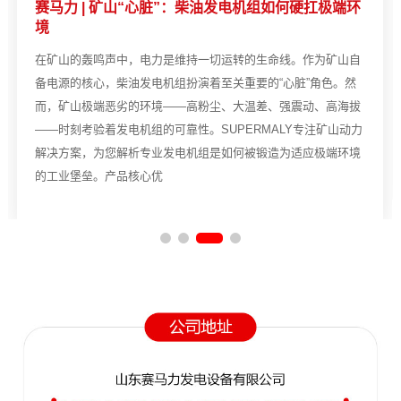
赛马力 | 矿山“心脏”：柴油发电机组如何硬扛极端环
境
在矿山的轰鸣声中，电力是维持一切运转的生命线。作为矿山自
备电源的核心，柴油发电机组扮演着至关重要的“心脏”角色。然
而，矿山极端恶劣的环境——高粉尘、大温差、强震动、高海拔
——时刻考验着发电机组的可靠性。SUPERMALY专注矿山动力
解决方案，为您解析专业发电机组是如何被锻造为适应极端环境
的工业堡垒。产品核心优