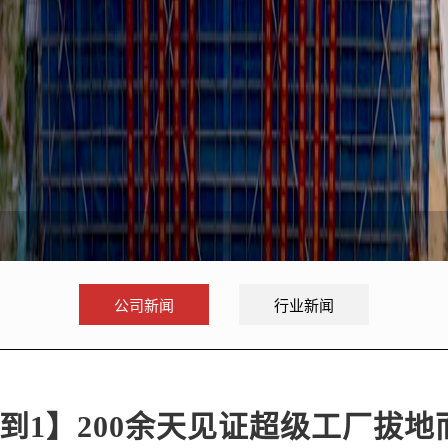
公司新闻
行业新闻
0到1】200余天见证超级工厂拔地