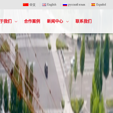
English
русский язык
Español
中文
于我们
合作案例
新闻中心
联系我们