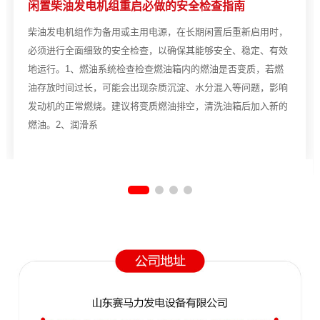
闲置柴油发电机组重启必做的安全检查指南
柴油发电机组作为备用或主用电源，在长期闲置后重新启用时，
必须进行全面细致的安全检查，以确保其能够安全、稳定、有效
地运行。1、燃油系统检查检查燃油箱内的燃油是否变质，若燃
油存放时间过长，可能会出现杂质沉淀、水分混入等问题，影响
发动机的正常燃烧。建议将变质燃油排空，清洗油箱后加入新的
燃油。2、润滑系