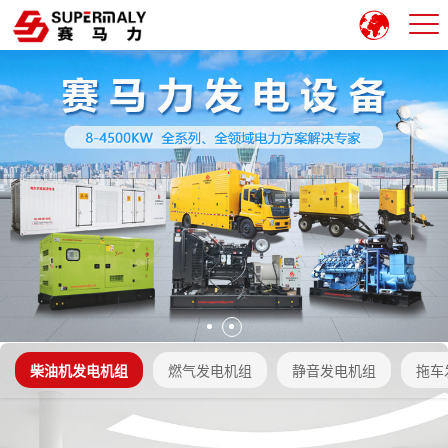
柴油机发电机组
燃气发电机组
静音发电机组
拖车