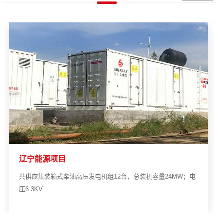
辽宁能源项目
共供应集装箱式柴油高压发电机组12台，总装机容量24MW；电
压6.3KV