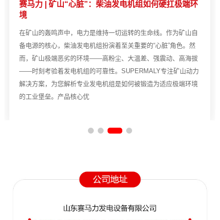
赛马力 | 矿山“心脏”：柴油发电机组如何硬扛极端环
境
在矿山的轰鸣声中，电力是维持一切运转的生命线。作为矿山自
备电源的核心，柴油发电机组扮演着至关重要的“心脏”角色。然
而，矿山极端恶劣的环境——高粉尘、大温差、强震动、高海拔
——时刻考验着发电机组的可靠性。SUPERMALY专注矿山动力
解决方案，为您解析专业发电机组是如何被锻造为适应极端环境
的工业堡垒。产品核心优