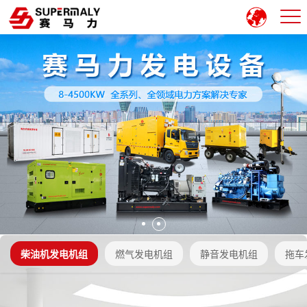
柴油机发电机组
燃气发电机组
静音发电机组
拖车