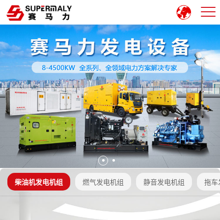
柴油机发电机组
燃气发电机组
静音发电机组
拖车