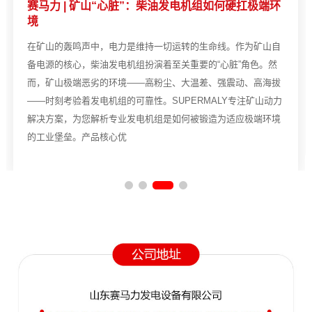
赛马力 | 矿山“心脏”：柴油发电机组如何硬扛极端环
境
在矿山的轰鸣声中，电力是维持一切运转的生命线。作为矿山自
备电源的核心，柴油发电机组扮演着至关重要的“心脏”角色。然
而，矿山极端恶劣的环境——高粉尘、大温差、强震动、高海拔
——时刻考验着发电机组的可靠性。SUPERMALY专注矿山动力
解决方案，为您解析专业发电机组是如何被锻造为适应极端环境
的工业堡垒。产品核心优