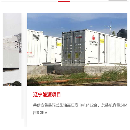
辽宁能源项目
共供应集装箱式柴油高压发电机组12台，总装机容量24MW；电
压6.3KV