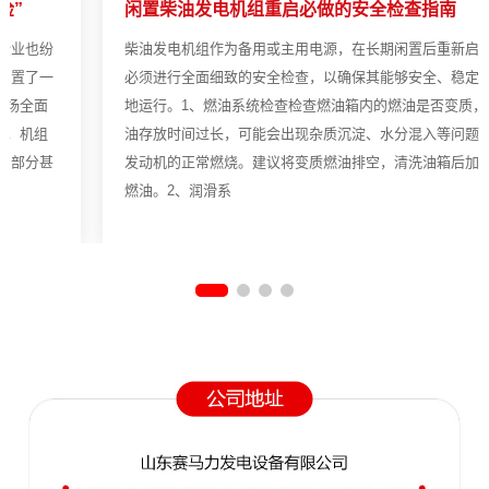
闲置柴油发电机组重启必做的安全检查指南
柴油发电机组作为备用或主用电源，在长期闲置后重新启用时，
必须进行全面细致的安全检查，以确保其能够安全、稳定、有效
地运行。1、燃油系统检查检查燃油箱内的燃油是否变质，若燃
油存放时间过长，可能会出现杂质沉淀、水分混入等问题，影响
发动机的正常燃烧。建议将变质燃油排空，清洗油箱后加入新的
燃油。2、润滑系