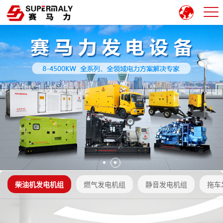
柴油机发电机组
燃气发电机组
静音发电机组
拖车