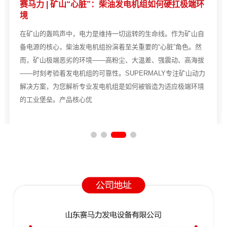
赛马力 | 矿山“心脏”：柴油发电机组如何硬扛极端环
境
在矿山的轰鸣声中，电力是维持一切运转的生命线。作为矿山自
备电源的核心，柴油发电机组扮演着至关重要的“心脏”角色。然
而，矿山极端恶劣的环境——高粉尘、大温差、强震动、高海拔
——时刻考验着发电机组的可靠性。SUPERMALY专注矿山动力
解决方案，为您解析专业发电机组是如何被锻造为适应极端环境
的工业堡垒。产品核心优