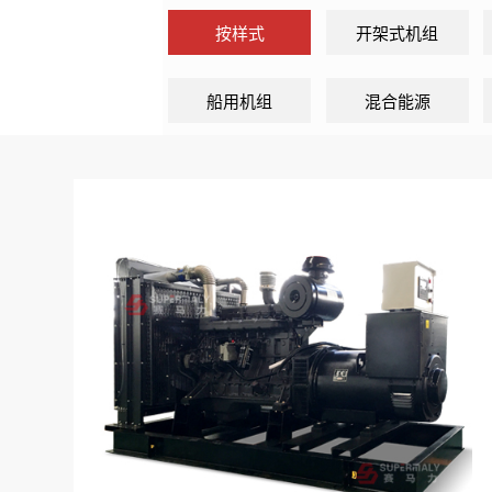
按样式
开架式机组
船用机组
混合能源