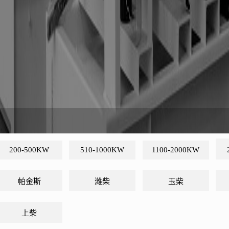
200-500KW
510-1000KW
1100-2000KW
帕金斯
潍柴
玉柴
上柴