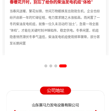
春暖花开时，别忘了给你的柴油发电机组“体检”
当春风送暖、繁花似锦，世间万物都焕发出勃勃生机，企业也纷
纷开启新一年的忙碌征程，电力需求随之水涨船高。而闲置了一
冬的柴油发电机组，就像一位久未活动的“战士”，急需一场全面
“体检”，才能在关键时刻冲锋陷阵、稳定供电。冬季闲置，机组
隐患悄然潜伏冬季气温低，柴油发电机组使用频率骤降，部分甚
至长期闲置