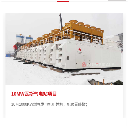
10MW瓦斯气电站项目
10台1000KW燃气发电机组并机，配顶置卧散；