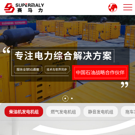
柴油机发电机组
燃气发电机组
静音发电机组
拖车